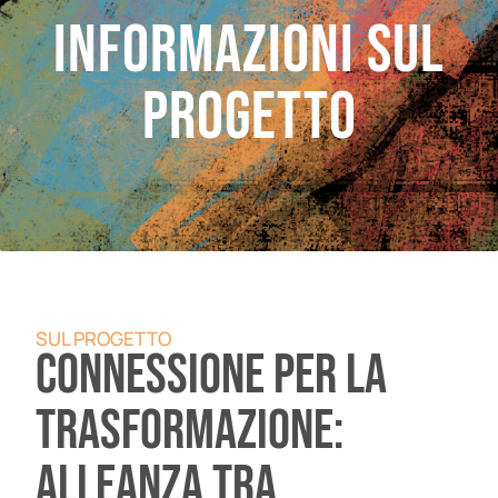
Informazioni sul
progetto
SUL PROGETTO
Connessione per la
trasformazione:
alleanza tra