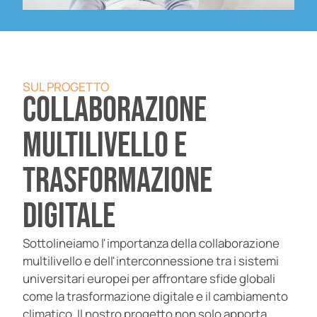
SUL PROGETTO
Collaborazione
multilivello e
trasformazione
digitale
Sottolineiamo l'importanza della collaborazione
multilivello e dell'interconnessione tra i sistemi
universitari europei per affrontare sfide globali
come la trasformazione digitale e il cambiamento
climatico. Il nostro progetto non solo apporta