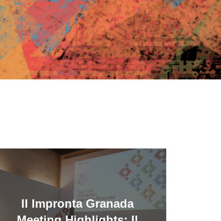
II Impronta Granada
Meeting Highlights: Il