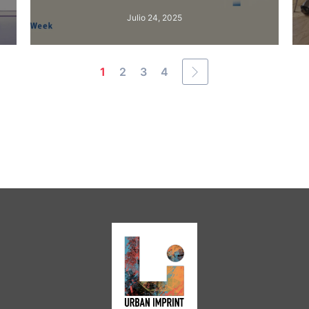
Julio 24, 2025
1
2
3
4