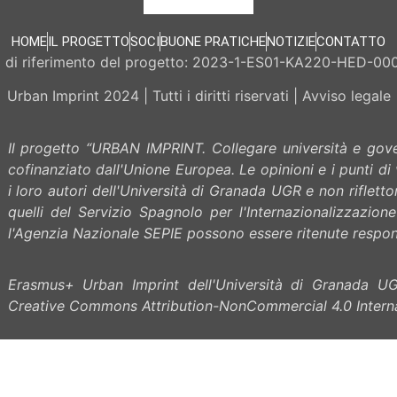
HOME
IL PROGETTO
SOCI
BUONE PRATICHE
NOTIZIE
CONTATTO
 di riferimento del progetto: 2023-1-ES01-KA220-HED-00
Urban Imprint 2024 | Tutti i diritti riservati | Avviso legale
Il progetto “URBAN IMPRINT. Collegare università e gover
cofinanziato dall'Unione Europea. Le opinioni e i punti d
i loro autori dell'Università di Granada UGR e non riflet
quelli del Servizio Spagnolo per l'Internazionalizzazion
l'Agenzia Nazionale SEPIE possono essere ritenute respons
Erasmus+ Urban Imprint dell'Università di Granada UG
Creative Commons Attribution-NonCommercial 4.0 Interna