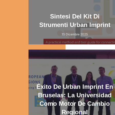
Sintesi Del Kit Di
Strumenti Urban Imprint
15 Dicembre 2025
Éxito De Urban Imprint En
Bruselas: La Universidad
Como Motor De Cambio
Regional