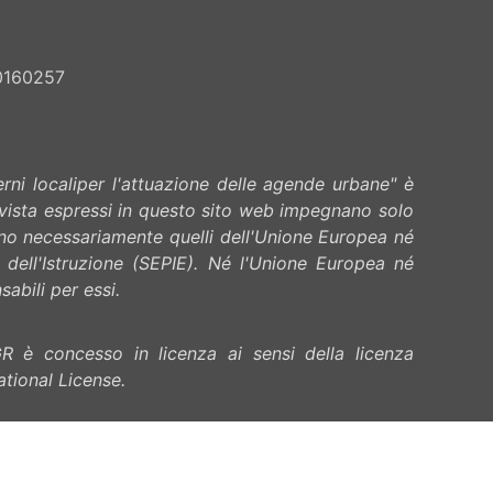
0160257
ni locali
per l'attuazione delle agende urbane" è
i vista espressi in questo sito web impegnano solo
tono necessariamente quelli dell'Unione Europea né
e dell'Istruzione (SEPIE). Né l'Unione Europea né
abili per essi.
R è concesso in licenza ai sensi della licenza
tional License.