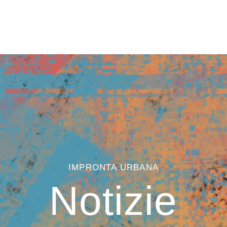
RMAZIONI SUL PROGETTO
PARTNER
BUONE PRA
IMPRONTA URBANA
Notizie