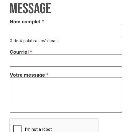
message
Nom complet
*
0 de 4 palabras máximas.
Courriel
*
Votre message
*