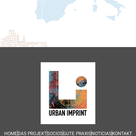
HOME
DAS PROJEKT
SOCIOS
GUTE PRAXIS
NOTICIAS
KONTAKT