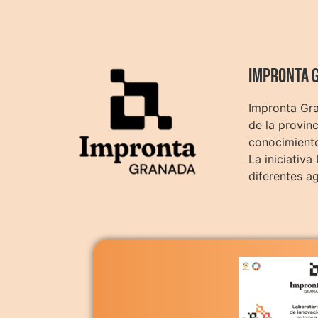
Impronta 
Impronta Gra
de la provin
conocimiento
La iniciativ
diferentes a