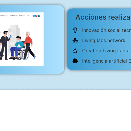
Acciones realiz
Innovación social te
Living labs network
Creation Living Lab a
Inteligencia artificia