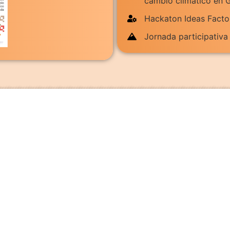
cambio climático en 
Hackaton Ideas Fact
Jornada participativa