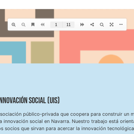
Innovación Social (UiS)
ociación público-privada que coopera para construir un m
a innovación social en Navarra. Nuestro trabajo está orie
s socios que sirvan para acercar la innovación tecnológica 