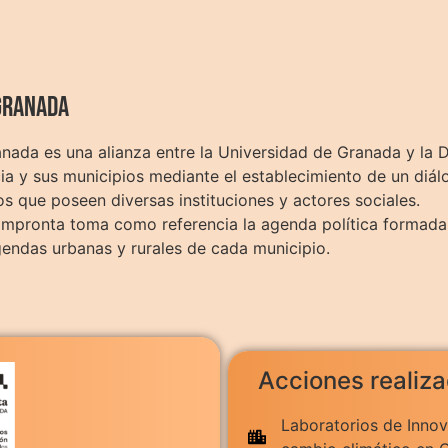
Granada
nada es una alianza entre la Universidad de Granada y la 
cia y sus municipios mediante el establecimiento de un diál
s que poseen diversas instituciones y actores sociales.
a Impronta toma como referencia la agenda política formada
gendas urbanas y rurales de cada municipio.
Acciones realiz
Laboratorios de Innov