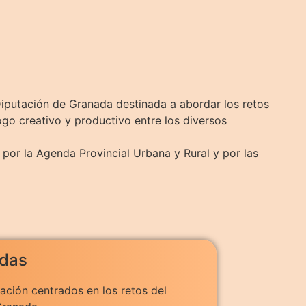
Diputación de Granada destinada a abordar los retos
ogo creativo y productivo entre los diversos
 por la Agenda Provincial Urbana y Rural y por las
adas
ación centrados en los retos del