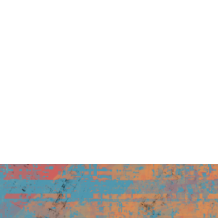
E EL PROYECTO
PARTNERS
BUENAS PRÁCTICA