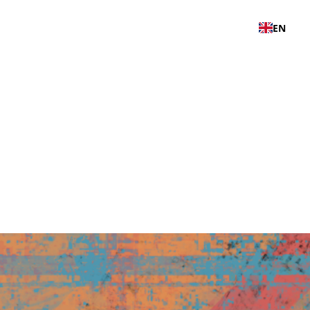
S
TOOLKIT
NOTICIAS
CONTACTO
EN