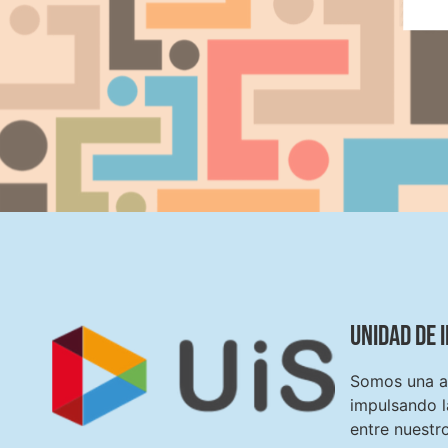
Unidad de 
Somos una as
impulsando l
entre nuestro